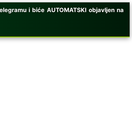
legramu i biće AUTOMATSKI objavljen na