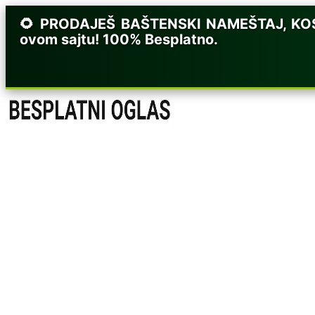
🌻 PRODAJEŠ BAŠTENSKI NAMEŠTAJ, KOSIL
ovom sajtu! 100% Besplatno.