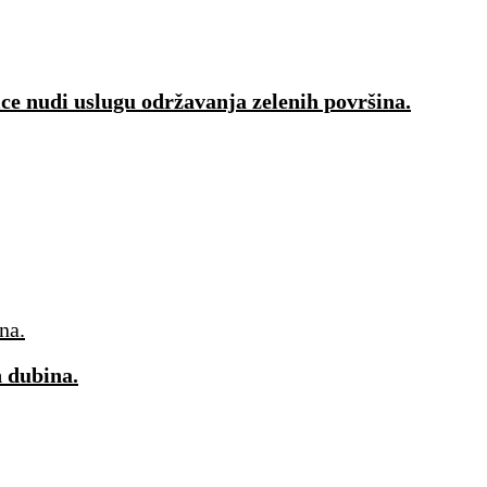
ice nudi uslugu održavanja zelenih površina.
h dubina.