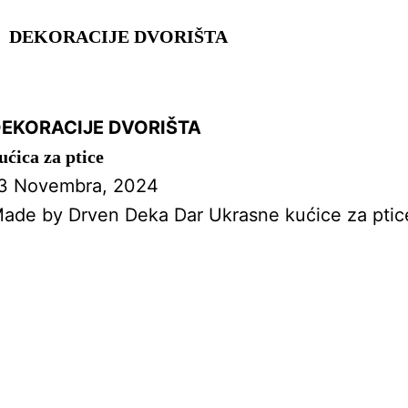
:
DEKORACIJE DVORIŠTA
EKORACIJE DVORIŠTA
ućica za ptice
3 Novembra, 2024
ade by Drven Deka Dar Ukrasne kućice za ptic