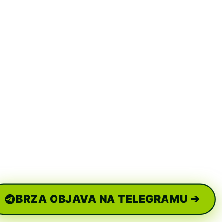
BRZA OBJAVA NA TELEGRAMU ➔