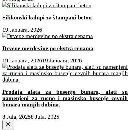
Silikonski kalupi za štampani beton
19 Januara, 2026
Drvene merdevine po ekstra cenama
19 Januara, 2026
19 Januara, 2026
Prodaja alata za busenje bunara, alati su
namenjeni za rucno i masinsko busenje cevnih
bunara manjih dubina.
8 Jula, 2025
8 Jula, 2025
Close