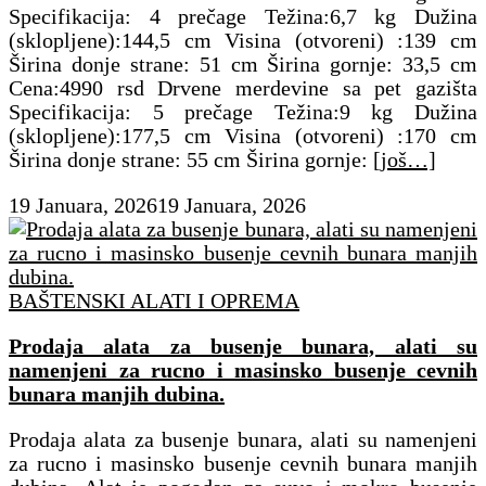
Specifikacija: 4 prečage Težina:6,7 kg Dužina
(sklopljene):144,5 cm Visina (otvoreni) :139 cm
Širina donje strane: 51 cm Širina gornje: 33,5 cm
Cena:4990 rsd Drvene merdevine sa pet gazišta
Specifikacija: 5 prečage Težina:9 kg Dužina
(sklopljene):177,5 cm Visina (otvoreni) :170 cm
Širina donje strane: 55 cm Širina gornje:
[još…]
19 Januara, 2026
19 Januara, 2026
BAŠTENSKI ALATI I OPREMA
Prodaja alata za busenje bunara, alati su
namenjeni za rucno i masinsko busenje cevnih
bunara manjih dubina.
Prodaja alata za busenje bunara, alati su namenjeni
za rucno i masinsko busenje cevnih bunara manjih