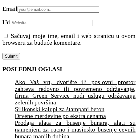
Email
Url
Sačuvaj moje ime, email i web stranicu u ovom
browseru za buduće komentare.
POSLEDNJI OGLASI
Ako Vaš vrt, dvorište ili poslovni prostor
zahteva redovno ili povremeno održavanje,
firma Green Service nudi uslugu održavanja
zelenih površina.
Silikonski kalupi za štampani beton
Drvene merdevine po ekstra cenama
Prodaja alata za busenje bunara, alati su
namenjeni za rucno i masinsko busenje cevnih
bunara manjih dubina.