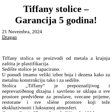
Tiffany stolice –
Garancija 5 godina!
21 Novembra, 2024
Dragan
Tiffany stolica se proizvodi od metala a krajnja
zaštita je plastifikacija.
Sedište stolice je tapacirano.
U ponudi imamo veliki izbor boja i dezena kako za
metalnu konstrukciju tako i za sedište.
Stolica „Tiffany“ je prepoznatljivog i
neprevaziðenog dizajna i savršeno se uklapa u sve
prostore predviðene za proslave, svecane prijeme,
restorane i sve sliène prostore koji teže
ekskluzivnosti i luksuznoj atmosferi.