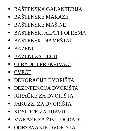
BAŠTENSKA GALANTERIJA
BAŠTENSKE MAKAZE
BAŠTENSKE MAŠINE
BAŠTENSKI ALATI I OPREMA
BAŠTENSKI NAMEŠTAJ
BAZENI
BAZENI ZA DECU
CERADE I PREKRIVAČI
CVEĆE
DEKORACIJE DVORIŠTA
DEZINFEKCIJA DVORIŠTA
IGRAČKE ZA DVORIŠTA
JAKUZZI ZA DVORIŠTA
KOSILICE ZA TRAVU
MAKAZE ZA ŽIVU OGRADU
ODRŽAVANJE DVORIŠTA