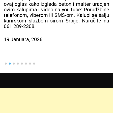
ovaj oglas kako izgleda beton i malter uradjen
ovim kalupima i video na you tube: Porudžbine
telefonom, viberom ili SMS-om. Kalupi se šalju
kurirskom službom širom Srbije. Naručite na
061 289-2308.
19 Januara, 2026