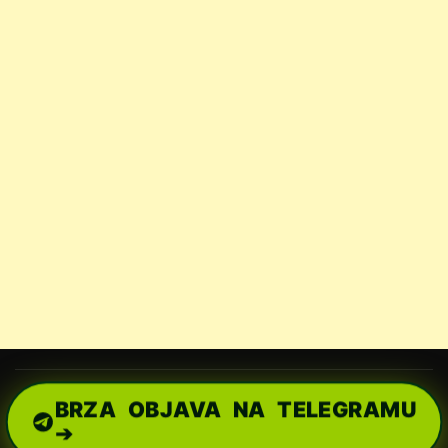
BRZA OBJAVA NA TELEGRAMU
➔