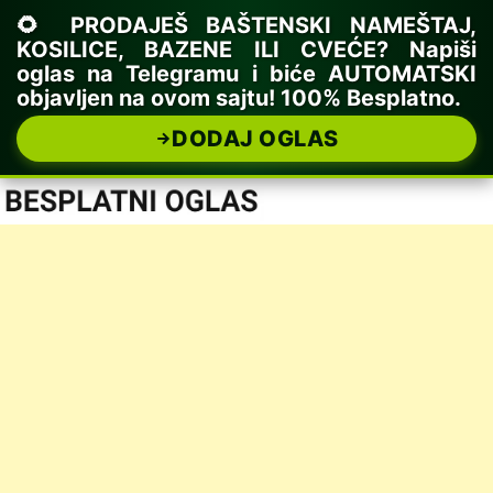
🌻 PRODAJEŠ BAŠTENSKI NAMEŠTAJ,
KOSILICE, BAZENE ILI CVEĆE? Napiši
oglas na Telegramu i biće AUTOMATSKI
objavljen na ovom sajtu! 100% Besplatno.
DODAJ OGLAS